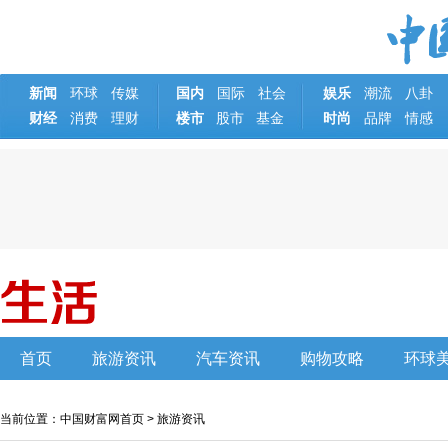
新闻
环球
传媒
国内
国际
社会
娱乐
潮流
八卦
财经
消费
理财
楼市
基金
时尚
品牌
情感
股市
首页
旅游资讯
汽车资讯
购物攻略
环球
当前位置：
中国财富网首页
>
旅游资讯