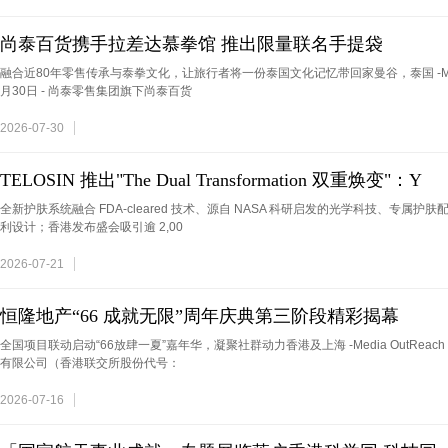
尚泰百货携手拉差达慕拳馆 推出限量联名手提袋
融合近80年零售传承与泰拳文化，让旅行者将一份泰国文化记忆带回家曼谷，泰国 -Media Out
月30日 - 尚泰零售集团旗下尚泰百货
2026-07-30
TELOSIN 推出"The Dual Transformation 双重焕变"：Y
全新护肤系统融合 FDA-cleared 技术、源自 NASA 科研启发的光学科技、专属护肤配方，
利设计；香港发布盛会吸引逾 2,00
2026-07-21
恒隆地产“66 成就无限”周年庆典第三阶段精彩揭幕
全国项目联动启动“66放肆一夏”嘉年华，凝聚社群动力香港及上海 -Media OutReach New
有限公司（香港联交所股份代号：
2026-07-16