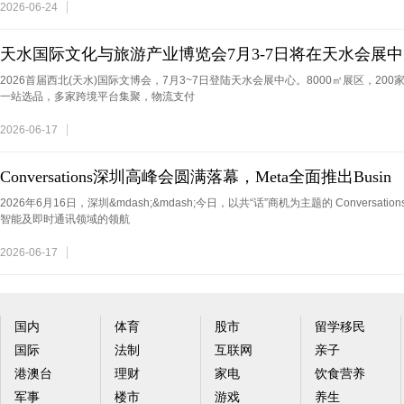
2026-06-24
天水国际文化与旅游产业博览会7月3-7日将在天水会展中
2026首届西北(天水)国际文博会，7月3~7日登陆天水会展中心。8000㎡展区，200
一站选品，多家跨境平台集聚，物流支付
2026-06-17
Conversations深圳高峰会圆满落幕，Meta全面推出Busin
2026年6月16日，深圳&mdash;&mdash;今日，以共“话”商机为主题的 Convers
智能及即时通讯领域的领航
2026-06-17
国内
体育
股市
留学移民
国际
法制
互联网
亲子
港澳台
理财
家电
饮食营养
军事
楼市
游戏
养生