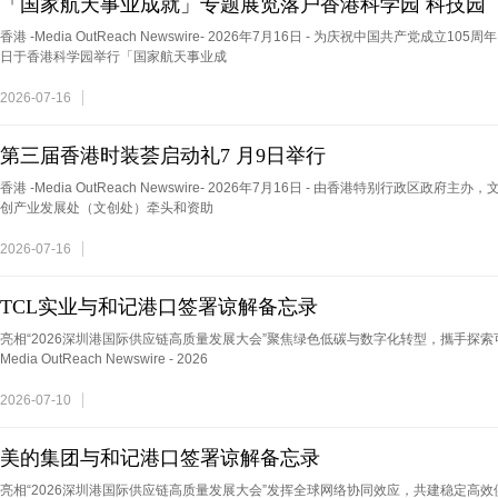
「国家航天事业成就」专题展览落户香港科学园 科技园
香港 -Media OutReach Newswire- 2026年7月16日 - 为庆祝中国共产党成
日于香港科学园举行「国家航天事业成
2026-07-16
第三届香港时装荟启动礼7 月9日举行
香港 -Media OutReach Newswire- 2026年7月16日 - 由香港特别行政区
创产业发展处（文创处）牵头和资助
2026-07-16
TCL实业与和记港口签署谅解备忘录
亮相“2026深圳港国际供应链高质量发展大会”聚焦绿色低碳与数字化转型，攜手探索
Media OutReach Newswire - 2026
2026-07-10
美的集团与和记港口签署谅解备忘录
亮相“2026深圳港国际供应链高质量发展大会”发挥全球网络协同效应，共建稳定高效供应链香港