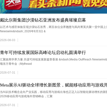
戴比尔斯集团沙漠钻石亚洲发布盛典璀璨启幕
以艺术与感官体验呈现沙漠钻石首秀，两百余位业界翘楚与风尚菁英共聚一堂中国上海 &ndash
Newswire&ndash; 2026年8月3日 &
2026-08-03
青年可持续发展国际高峰论坛启动礼圆满举行
汇聚政商学界力量 共谋可持续发展新篇章香港 &ndash;Media OutReach Newswire&nda
颂东方青年会（Mytheast
2026-07-31
Meta展示AI驱动全球增长新图景，赋能移动应用与游戏
当AI从技术概念走向产业实践，移动应用与游戏出海也正迈入以智能化驱动增长的新阶
2026移动应用与游戏海外营销峰会，汇聚
2026-07-31