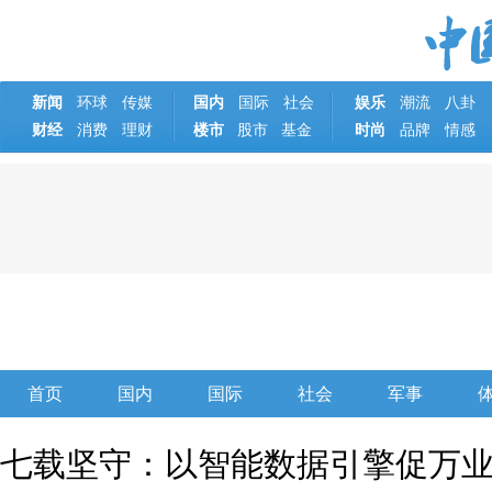
新闻
环球
传媒
国内
国际
社会
娱乐
潮流
八卦
财经
消费
理财
楼市
基金
时尚
品牌
情感
股市
首页
国内
国际
社会
军事
七载坚守：以智能数据引擎促万