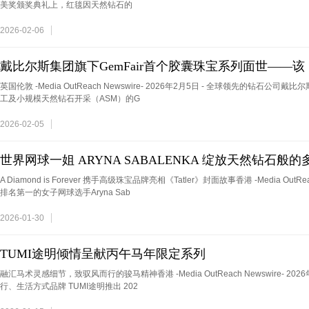
美奖颁奖典礼上，红毯因天然钻石的
2026-02-06
戴比尔斯集团旗下GemFair首个胶囊珠宝系列面世——该
英国伦敦 -Media OutReach Newswire- 2026年2月5日 - 全球领先的钻
工及小规模天然钻石开采（ASM）的G
2026-02-05
世界网球一姐 ARYNA SABALENKA 绽放天然钻石般的
A Diamond is Forever 携手高级珠宝品牌亮相《Tatler》封面故事香港 -Media OutRea
排名第一的女子网球选手Aryna Sab
2026-01-30
TUMI途明倾情呈献丙午马年限定系列
融汇马术灵感细节，致驭风而行的骏马精神香港 -Media OutReach Newswire- 20
行、生活方式品牌 TUMI途明推出 202