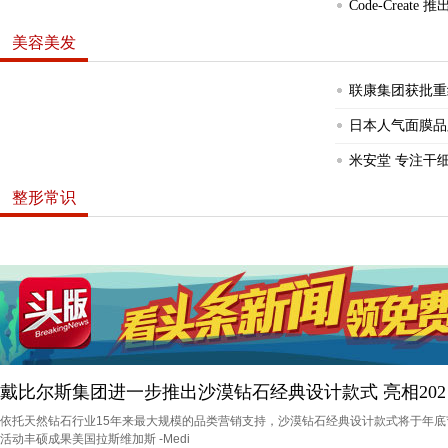
Code-Crea
美容美发
联康集团获批重
日本人气面膜品牌
米安堂 专注干
整形常识
“衫衫”来迟的男神们
戴比尔斯集团进一步推出沙漠钻石经典设计款式 亮相202
依托天然钻石行业15年来最大规模的品类营销支持，沙漠钻石经典设计款式将于年
活动丰硕成果美国拉斯维加斯 -Medi