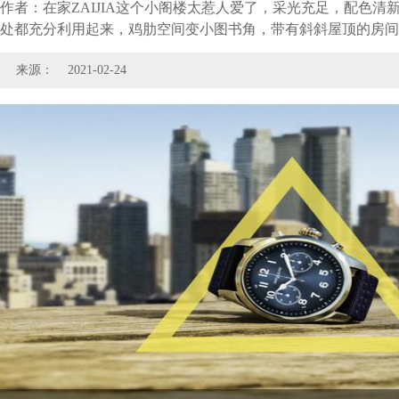
作者：在家ZAIJIA这个小阁楼太惹人爱了，采光充足，配色清新
处都充分利用起来，鸡肋空间变小图书角，带有斜斜屋顶的房间
来源：
2021-02-24