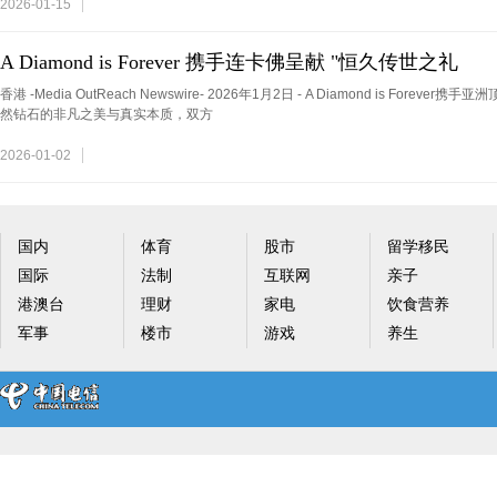
2026-01-15
A Diamond is Forever 携手连卡佛呈献 "恒久传世之礼
香港 -Media OutReach Newswire- 2026年1月2日 - A Diamond is For
然钻石的非凡之美与真实本质，双方
2026-01-02
国内
体育
股市
留学移民
国际
法制
互联网
亲子
港澳台
理财
家电
饮食营养
军事
楼市
游戏
养生