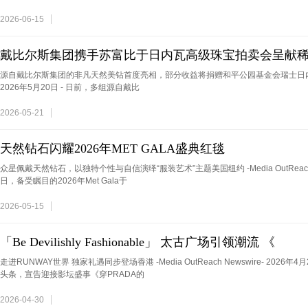
2026-06-15
戴比尔斯集团携手苏富比于日内瓦高级珠宝拍卖会呈献
源自戴比尔斯集团的非凡天然美钻首度亮相，部分收益将捐赠和平公园基金会瑞士日内瓦 -Media
2026年5月20日 - 日前，多组源自戴比
2026-05-21
天然钻石闪耀2026年MET GALA盛典红毯
众星佩戴天然钻石，以独特个性与自信演绎“服装艺术”主题美国纽约 -Media OutReach New
日，备受瞩目的2026年Met Gala于
2026-05-15
「Be Devilishly Fashionable」 太古广场引领潮流 《
走进RUNWAY世界 独家礼遇同步登场香港 -Media OutReach Newswire- 202
头条，宣告迎接影坛盛事《穿PRADA的
2026-04-30