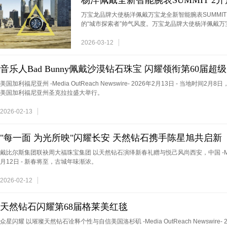
杨洋佩戴全新智能腕表SUMMIT 2
万宝龙品牌大使杨洋佩戴万宝龙全新智能腕表SUMMIT 2
的“城市探索者”帅气风度。万宝龙品牌大使杨洋佩戴万
2026-03-12
音乐人Bad Bunny佩戴沙漠钻石珠宝 闪耀领衔第60届超级
美国加利福尼亚州 -Media OutReach Newswire- 2026年2月13日 - 当地时间2月8
美国加利福尼亚州圣克拉拉盛大举行。
2026-02-13
"每一面 为光所映"闪耀长安 天然钻石携手陈星旭共启新
戴比尔斯集团联袂周大福珠宝集团 以天然钻石演绎新春礼赠与悦己风尚西安，中国 -Media Out
月12日 - 新春将至，古城年味渐浓。
2026-02-12
天然钻石闪耀第68届格莱美红毯
众星闪耀 以璀璨天然钻石诠释个性与自信美国洛杉矶 -Media OutReach Newswire- 