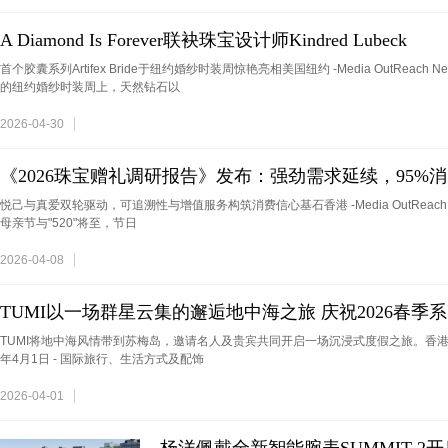
A Diamond Is Forever联袂珠宝设计师Kindred Lubeck
首个胶囊系列Artifex Bride于纽约婚纱时装周惊艳亮相美国纽约 -Media OutReach Ne
的纽约婚纱时装周上，天然钻石以
2026-04-30
《2026珠宝赠礼调研报告》发布：强劲需求延续，95%消
悦己与真爱双轮驱动，可追溯性与增值服务构筑消费信心基石香港 -Media OutReach Newsw
母亲节与"520"将至，节日
2026-04-08
TUMI以一场群星云集的邂逅地中海之旅 庆祝2026春季系
TUMI将地中海风情带到苏梅岛，邀请名人及贵宾共同开启一场沉浸式度假之旅。香港 -Media Ou
年4月1日 - 国际旅行、生活方式及配饰
2026-04-01