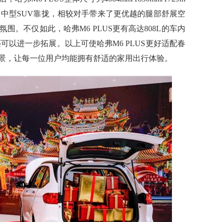
限向中型SUV靠拢，相较对手带来了更优越的腿部舒展空
。不仅如此，哈弗M6 PLUS更有高达808L的车内
可以进一步拓展。以上可使哈弗M6 PLUS更好适配春
景，让每一位用户均能拥有舒适的家用出行体验。