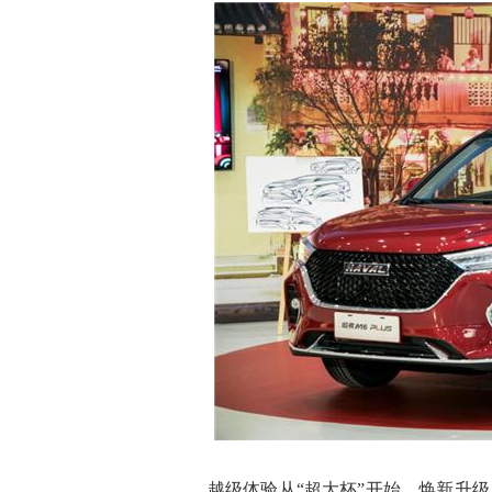
越级体验从“超大杯”开始。焕新升级后，哈弗M