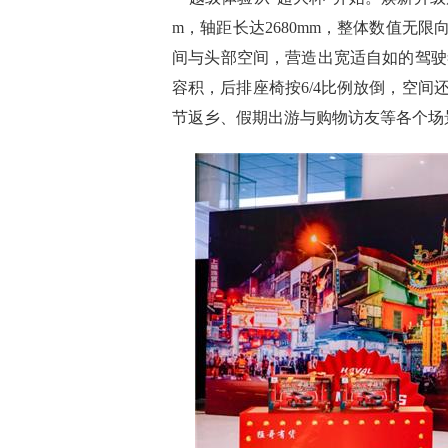
m，轴距长达2680mm，整体数值无
间与头部空间，营造出宽适自如的驾驶氛围
容积，后排座椅按6/4比例放倒，空间还
节返乡、假期出游与购物访友等各个场