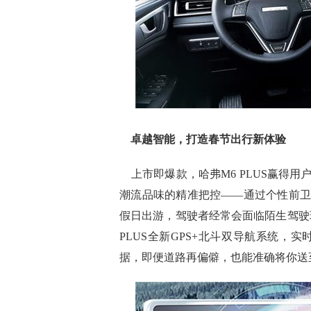
卓越智能，打造春节出行新体验
上市即爆款，哈弗M6 PLUS赢得
潮流品味的精准把控——通过个性前
假日出游，驾驶者经常会面临陌生驾驶
PLUS全新GPS+北斗双导航系统，实
据，即便道路再偏僻，也能准确将你送