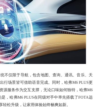
制系统不仅限于导航，包含地图、查询、通讯、音乐、天
行场景皆可借助语音完成。同时，哈弗M6 PLUS更
资源服务作为交互支撑，无论口味如何独特，哈弗M6
的是，哈弗M6 PLUS在同级对手中率先搭载了FOTA远
享轻松升级，让家用体验始终畅爽如新。