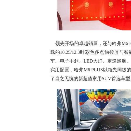
领先开场的卓越销量，还与哈弗M6 
载的10.25/12.3吋彩色多点触控
车、电子手刹、LED大灯、定速巡航
实用配置，哈弗M6 PLUS以领先同
了当之无愧的新超值家用SUV首选车型