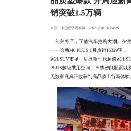
品质塑爆款 开局迎新高
销突破1.5万辆
来源：中国经济观察网
|
2021/2/8 16:24:25
|
年关将至，正值汽车抢购大潮。在激
——哈弗M6 PLUS 1月热销16329
家用SUV市场，尽显新时代超值家用S
PLUS越级乘用空间、卓越智能配置
无数家庭真正收获到高品质出行新体验