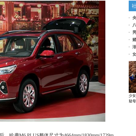
少女
疑母
6 PLUS整体尺寸为4664mm/1830mm/1729m