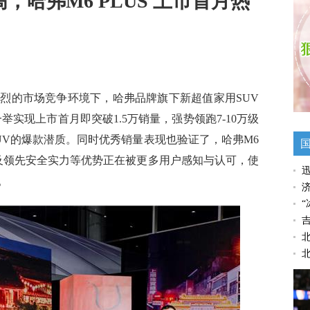
，哈弗M6 PLUS 上市首月热
烈的市场竞争环境下，哈弗品牌旗下新超值家用SUV
辆，一举实现上市首月即突破1.5万销量，强势领跑7-10万级
UV的爆款潜质。同时优秀销量表现也验证了，哈弗M6
以及领先安全实力等优势正在被更多用户感知与认可，使
。