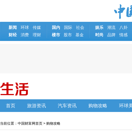
新闻
环球
传媒
国内
国际
社会
娱乐
潮流
八卦
财经
消费
理财
楼市
基金
时尚
品牌
情感
股市
首页
旅游资讯
汽车资讯
购物攻略
环球
当前位置：
中国财富网首页
>
购物攻略