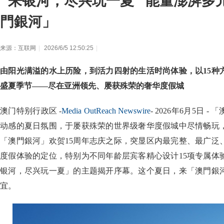
"来银河，尽兴玩一夏" 能量澎湃多
門銀河」
来源：互联网
|
2026/6/5 12:50:25
|
由阳光满溢的水上历险，到活力四射的生活时尚体验，以15种
盛夏季节——尽在亚洲领先、屡获殊荣的奢华度假城
澳门特别行政区 -
Media OutReach Newswire
- 2026年6月5日
动感的夏日氛围，于屡获殊荣的世界级奢华度假城中尽情畅玩
「澳門銀河」欢贺15周年志庆之际，突显区内最完整、最广泛
度假体验的定位，特别为不同年龄层宾客精心设计15项专属体
银河，尽兴玩一夏」的主题揭开序幕。这个夏日，来「澳門銀
宜。