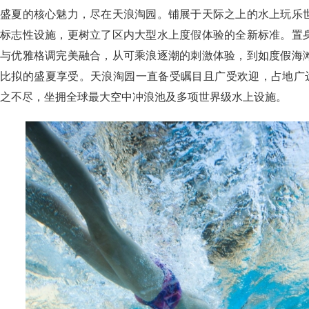
盛夏的核心魅力，尽在天浪淘园。铺展于天际之上的水上玩乐
标志性设施，更树立了区内大型水上度假体验的全新标准。置
与优雅格调完美融合，从可乘浪逐潮的刺激体验，到如度假海
比拟的盛夏享受。天浪淘园一直备受瞩目且广受欢迎，占地广达7
之不尽，坐拥全球最大空中冲浪池及多项世界级水上设施。