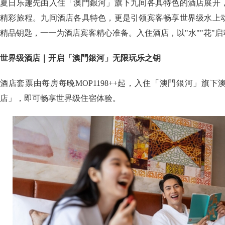
夏日乐趣先由入住「澳門銀河」旗下九间各具特色的酒店展开
精彩旅程。九间酒店各具特色，更是引领宾客畅享世界级水上
精品钥匙，一一为酒店宾客精心准备。入住酒店，以"水""花"
世界级酒店｜开启「澳門銀河」无限玩乐之钥
酒店套票由每房每晚MOP1198++起，入住「澳門銀河」旗
店」，即可畅享世界级住宿体验。