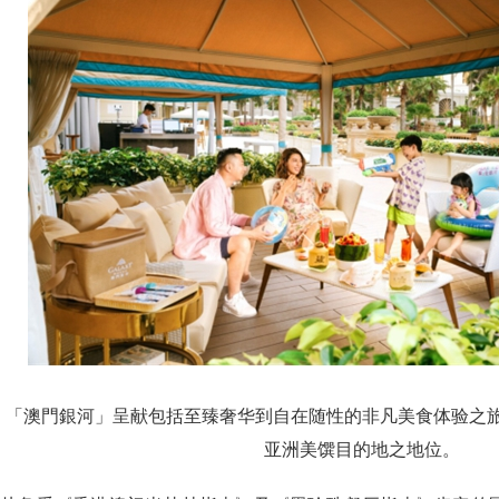
「澳門銀河」呈献包括至臻奢华到自在随性的非凡美食体验之
亚洲美馔目的地之地位。