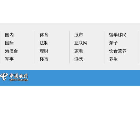
国内
体育
股市
留学移民
国际
法制
互联网
亲子
港澳台
理财
家电
饮食营养
军事
楼市
游戏
养生