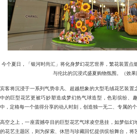
今个夏日，「银河时尚汇」将化身梦幻花艺世界，繁花装置点
与伦比的沉浸式盛夏购物氛围。（效果
宾客将沉浸于一系列气势非凡、超越想象的大型毛绒花艺装置
中的巨型花艺更被巧妙塑造成梦幻热气球造型，色彩缤纷、
中，定格每一个值得分享的动人时刻，创造独一无二、专属的个
高空之上，一座震撼夺目的巨型花艺气球凌空悬挂，如梦似幻
的花艺主题区，则为探索、休憩与珍藏回忆提供缤纷舞台，将