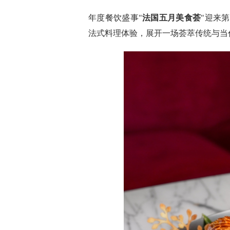
年度餐饮盛事"
法国五月美食荟
"迎来
法式料理体验，展开一场荟萃传统与当