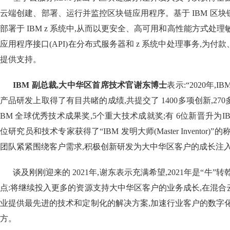
云端创建、部署、运行并监控区块链应用程序。基于 IBM 区
部署于 IBM z 系统中,从而以更安全、高可用和高性能方式处
应用程序接口(API)在分布式服务器和 z 系统中处理事务,为
提供支持。
IBM 副总裁,大中华区首席技术官谢东博士
表示:“2020年
产品研发上取得了有目共睹的成绩,共提交了 1400多项创新,270多
BM 全球优秀技术成果奖,5个重大技术成就奖;有 6位新晋升为IB
位研究员和技术专家获得了“IBM 发明大师(Master Inventor)
团队紧紧围绕客户需求,积极创新研发为大中华区客户的成长注入
谈及刚刚迎来的 2021年,谢东表示充满希望,2021年是“牛”
点:将继续投入更多的资源支持大中华区客户的业务成长,在混
业提供最先进的技术和定制化的解决方案,加速行业客户的数字
方。