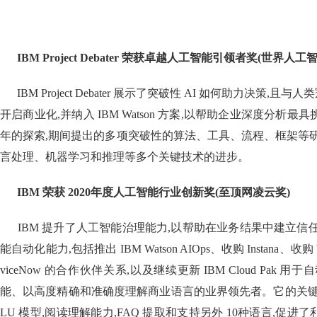
IBM Project Debater 荣获卓越人工智能引领者奖(世界人工
IBM Project Debater 展示了突破性 AI 如何助力决策,且与
开启商业化,并纳入 IBM Watson 方案,以帮助企业深度分析最
年的探索,期间提出的多项突破性的算法、工具、流程、框架等
言处理、机器学习和推理等多个关键技术的进步。
IBM 荣获 2020年度人工智能行业创新奖(至顶网凌云奖)
IBM 提升了人工智能治理能力,以帮助在业务结果中建立信
能自动化能力,包括推出 IBM Watson AIOps、收购 Instana、收购 W
viceNow 的合作伙伴关系,以及继续更新 IBM Cloud Pak 
能、以高度精确和准确度理解商业语言的业界领先者。它的关键技术
LU 模型,阅读理解能力,FAQ 提取和支持另外 10种语言,促