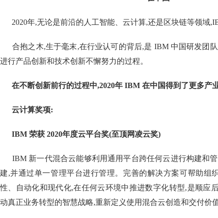
2020年,无论是前沿的人工智能、云计算,还是区块链等领域,I
合抱之木,生于毫末,在行业认可的背后,是 IBM 中国研发团队
进行产品创新和技术创新不懈努力的过程。
在不断创新前行的过程中,2020
年
IBM
在中国得到了更多产业
云计算奖项:
IBM 荣获
2020
年度云平台奖(至顶网凌云奖)
IBM 新一代混合云能够利用通用平台跨任何云进行构建和管
建,并通过单一管理平台进行管理。完善的解决方案可帮助组
性、自动化和现代化,在任何云环境中推进数字化转型,是顺应
动真正业务转型的智慧战略,重新定义使用混合云创造和交付价