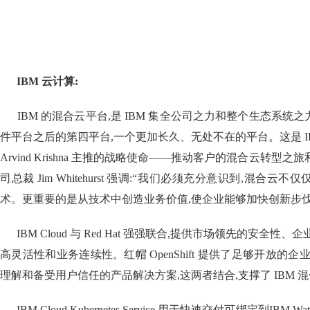
IBM 云计算:
IBM 的混合云平台,是 IBM 集全公司之力和整个生态系统
件平台之后的第四平台,一个更加长久、无处不在的平台。这是 I
Arvind Krishna 主推的战略使命——推动客户的混合云转型之
司总裁 Jim Whitehurst 强调:“我们必须充分意识到,混合
术。更重要的是从技术中创造业务价值,使企业能够加快创新步伐
IBM Cloud 与 Red Hat 强强联合,提供市场领先的安全性
高灵活性和业务连续性。红帽 OpenShift 提供了足够开放的企
理解和备受用户信任的产品解决方案,这两者结合,支撑了 IBM 
IBM Cloud Kubernetes Service 用于快速交付可绑定到IBM