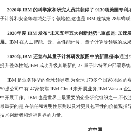
2020年,
IBM
的科学家和研究人员共获得了
9130
项美国专利,
子计算和安全等领域处于引领地位,这也是 IBM 连续第 28年蝉
2020年度
IBM
发布
“
未来五年五大创新趋势
”
,重点是
:
加速
展。
IBM 在人工智能、云、高性能计算、量子计算等领域的成
2020年,
IBM
还宣布其量子计算研发版图中的新里程碑:
通过
提升整体性能,IBM 成功升级其最新的 27-量子比特客户部署系统
IBM 是业务转型的全球领导者,为全球 170多个国家/地区的
50强公司中有 47家依靠 IBM Cloud 来开展业务,IBM Watson
中开展工作。IBM 也是世界上最重要的企业研究组织之一,不仅连
最重要的是,在信任和透明性原则以及对更具包容性的价值观指导下
技术创新者和造福世界的力量。
在中国