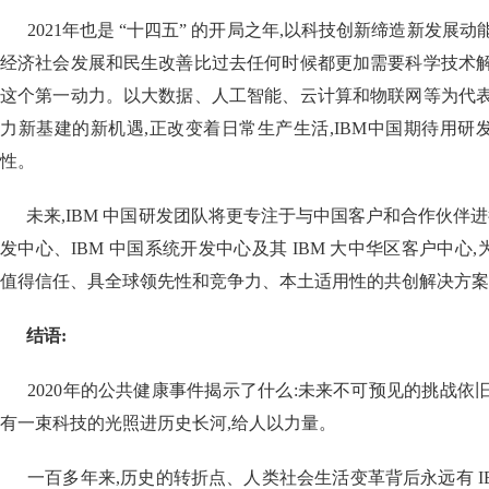
2021年也是 “十四五” 的开局之年,以科技创新缔造新发展动
经济社会发展和民生改善比过去任何时候都更加需要科学技术解
这个第一动力。以大数据、人工智能、云计算和物联网等为代表
力新基建的新机遇,正改变着日常生产生活,IBM中国期待用
性。
未来,IBM 中国研发团队将更专注于与中国客户和合作伙伴进行协
发中心、IBM 中国系统开发中心及其 IBM 大中华区客户中心
值得信任、具全球领先性和竞争力、本土适用性的共创解决方案
结语:
2020年的公共健康事件揭示了什么:未来不可预见的挑战依
有一束科技的光照进历史长河,给人以力量。
一百多年来,历史的转折点、人类社会生活变革背后永远有 I