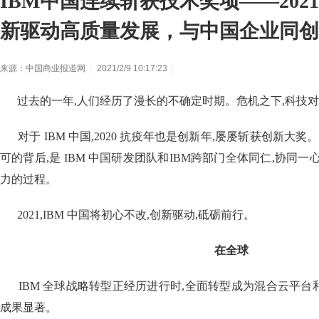
IBM中国连续斩获技术奖项——202
新驱动高质量发展，与中国企业同创
来源：中国商业报道网
|
2021/2/9 10:17:23
|
过去的一年,人们经历了漫长的不确定时期。危机之下,科技对
对于 IBM 中国,2020 抗疫年也是创新年,屡屡斩获创新大奖
可的背后,是 IBM 中国研发团队和IBM跨部门全体同仁,协同
力的过程。
2021,IBM 中国将初心不改,创新驱动,砥砺前行。
在全球
IBM 全球战略转型正经历进行时,全面转型成为混合云平台
成果显著。