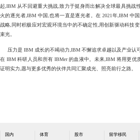
起,IBM 从不回避重大挑战,致力于挺身而出解决全球最具挑战性
火的逐光者,IBM 中国,也将一直是逐光者。在 2021年,IBM 
战略,同时积极应对宏观环境当中的不确定性,用创新驱动科技变
束光。
压力是 IBM 成长的不竭动力,IBM 不懈追求卓越以及产业认
在 IBM 科研人员和所有 IBMer 的血液中。未来,IBM 将
证明实力,愿与更多优秀的伙伴共同汇聚成光、照亮前行之路。
国内
体育
股市
留学移民