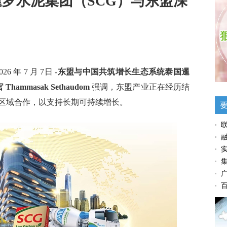
罗水泥集团（SCG）与东盟深
2026 年 7 月 7日 -
东盟与中国共筑增长生态系统泰国暹
mmasak Sethaudom
强调，东盟产业正在经历结
区域合作，以支持长期可持续增长。
联