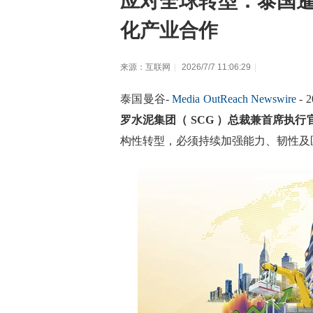
应对全球转型：泰国暹
化产业合作
来源：互联网
|
2026/7/7 11:06:29
|
泰国曼谷-
Media OutReach Newswire
- 
罗水泥集团（ SCG ）总裁兼首席执行官 Tha
构性转型，必须持续加强能力、韧性及