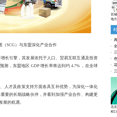
百城
地方
再
团（SCG）与东盟深化产业合作
三
关键增长引擎，其发展依托于人口、贸易互联互通及投资
色
花
，东盟地区 GDP 增长率将达到约 4.7% ，在全球
三
力、人才及政策支持方面各具互补优势，为深化一体化
视为重要的长期战略伙伴，并看到加强产业合作、构建更
发展的机遇。
北京
程1