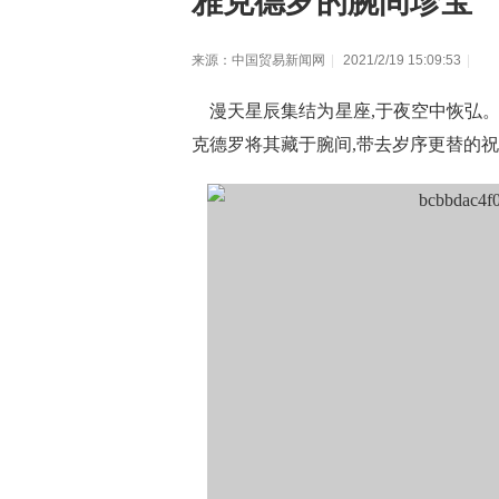
雅克德罗的腕间珍宝
来源：中国贸易新闻网
|
2021/2/19 15:09:53
|
漫天星辰集结为星座,于夜空中恢弘。
克德罗将其藏于腕间,带去岁序更替的祝